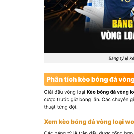
Bảng tỷ lệ k
Phân tích kèo bóng đá vòng
Giải đấu vòng loại
Kèo bóng đá vòng lo
cược trước giờ bóng lăn. Các chuyên gi
thuật từng đội.
Xem kèo bóng đá vòng loại wor
Các bảng tỷ lệ trận đấu được tổng hợp 