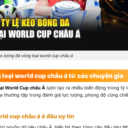
èo bóng đá vòng loại world cup châu á
 loại world cup châu á từ các chuyên gia
ại World Cup châu Á
luôn tạo ra nhiều biến động trong tỷ l
a thường tập trung đánh giá lực lượng, phong độ cùng chi
ld cup châu á ở đâu uy tín
từ nguồn dữ liệu châu Á, hiển thị theo từng cặp đấu như N