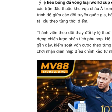
Tỷ lệ
kèo bóng đá vòng loại world cup 
các trận đấu thuộc khu vực châu Á trong
trình độ giữa các đội tuyển quốc gia, 
tài xỉu theo từng thời điểm.
Thành viên theo dõi thay đổi tỷ lệ thư
dựng chiến lược phân tích phù hợp. Hộ
gần đây, kiểm soát vốn cược theo từng 
chơi nhận diện nhịp điều chỉnh kèo từ n