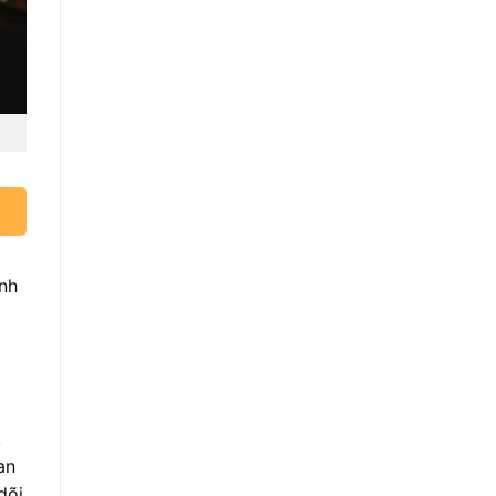
ành
,
an
dõi