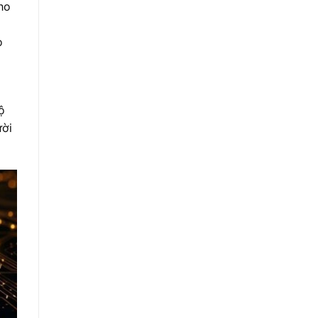
ho
o
ộ
ười