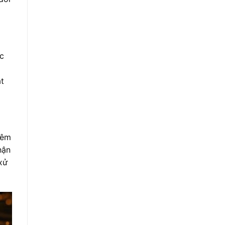
ực
át
iêm
hận
 xử