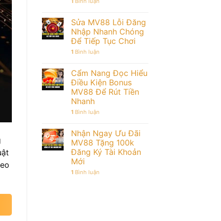
1
Bình luận
Sửa MV88 Lỗi Đăng
Nhập Nhanh Chóng
Để Tiếp Tục Chơi
1
Bình luận
Cẩm Nang Đọc Hiểu
Điều Kiện Bonus
MV88 Để Rút Tiền
Nhanh
1
Bình luận
Nhận Ngay Ưu Đãi
g
MV88 Tặng 100k
Đăng Ký Tài Khoản
uật
Mới
heo
1
Bình luận