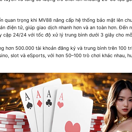
ển quan trọng khi MV88 nâng cấp hệ thống bảo mật lên chu
n điện tử, giúp giao dịch nhanh hơn và an toàn hơn. Đến n
cập 24/24 với tốc độ xử lý trung bình dưới 3 giây cho mỗi 
 hơn 500.000 tài khoản đăng ký và trung bình trên 100 tri
no, slot và eSports, với hơn 50–100 trò chơi khác nhau, hướ