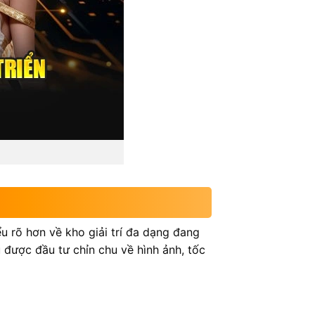
ểu rõ hơn về kho giải trí đa dạng đang
 được đầu tư chỉn chu về hình ảnh, tốc