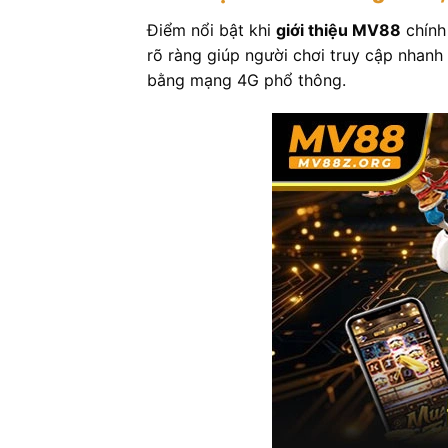
Điểm nổi bật khi
giới thiệu MV88
chính 
rõ ràng giúp người chơi truy cập nhanh 
bằng mạng 4G phổ thông.