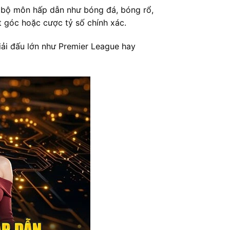
 bộ môn hấp dẫn như bóng đá, bóng rổ,
t góc hoặc cược tỷ số chính xác.
iải đấu lớn như Premier League hay