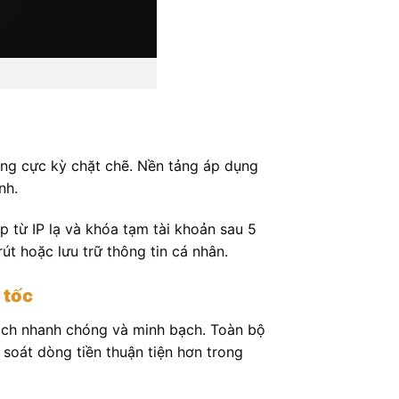
ùng cực kỳ chặt chẽ. Nền tảng áp dụng
nh.
 từ IP lạ và khóa tạm tài khoản sau 5
rút hoặc lưu trữ thông tin cá nhân.
 tốc
 dịch nhanh chóng và minh bạch. Toàn bộ
soát dòng tiền thuận tiện hơn trong