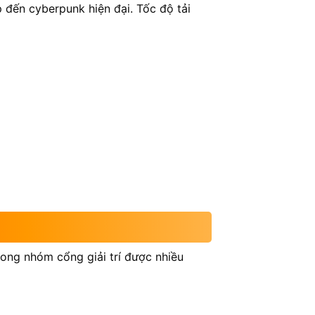
 đến cyberpunk hiện đại. Tốc độ tải
ong nhóm cổng giải trí được nhiều