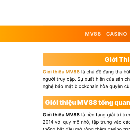
Bỏ
qua
nội
dung
MV88
CASINO
Giới Th
Giới thiệu MV88
là chủ đề đang thu hút
người truy cập. Sự xuất hiện của sân ch
nghệ bảo mật blockchain hòa quyện cù
Giới thiệu MV88 tổng quan 
Giới thiệu MV88
là nền tảng giải trí t
2014 với quy mô nhỏ, tập trung vào cá
thống bắt đầu mở rộng thêm casino trự