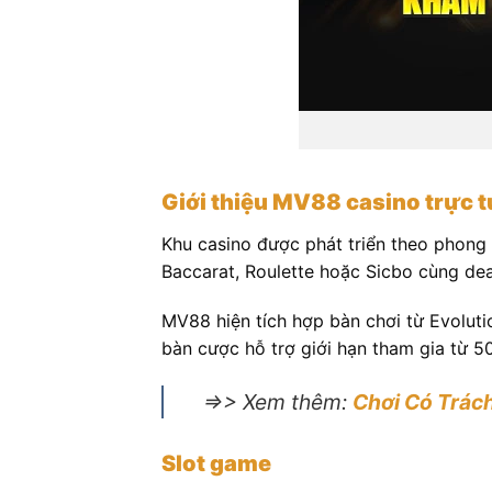
Giới thiệu MV88 casino trực 
Khu casino được phát triển theo phong 
Baccarat, Roulette hoặc Sicbo cùng dea
MV88 hiện tích hợp bàn chơi từ Evoluti
bàn cược hỗ trợ giới hạn tham gia từ 5
=>> Xem thêm:
Chơi Có Trá
Slot game