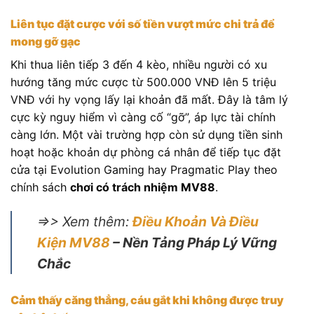
Liên tục đặt cược với số tiền vượt mức chi trả để
mong gỡ gạc
Khi thua liên tiếp 3 đến 4 kèo, nhiều người có xu
hướng tăng mức cược từ 500.000 VNĐ lên 5 triệu
VNĐ với hy vọng lấy lại khoản đã mất. Đây là tâm lý
cực kỳ nguy hiểm vì càng cố “gỡ”, áp lực tài chính
càng lớn. Một vài trường hợp còn sử dụng tiền sinh
hoạt hoặc khoản dự phòng cá nhân để tiếp tục đặt
cửa tại Evolution Gaming hay Pragmatic Play theo
chính sách
chơi có trách nhiệm MV88
.
=>> Xem thêm:
Điều Khoản Và Điều
Kiện MV88
– Nền Tảng Pháp Lý Vững
Chắc
Cảm thấy căng thẳng, cáu gắt khi không được truy