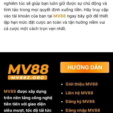
nghiêm túc sẽ giúp bạn luôn giữ được sự chủ động và
tỉnh táo trong mọi quyết định xuống tiền. Hãy truy cập
vào tài khoản của bạn tại
MV88
ngay bây giờ để thiết
lập hạn mức đặt cược an toàn và tận hưởng niềm vui
cá cược một cách trọn vẹn nhất.
HƯỚNG DẪN
Giới thiệu MV88
MV88
được xây dựng
Liên hệ MV88
trên nền tảng công nghệ
Đăng ký MV88
tiên tiến với giao diện
Đăng nhập MV88
siêu mượt, tốc độ tải tức